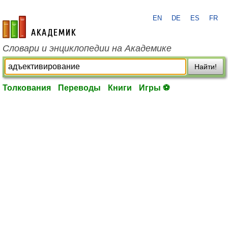
EN
DE
ES
FR
academic.ru
Словари и энциклопедии на Академике
Найти!
Толкования
Переводы
Книги
Игры ⚽