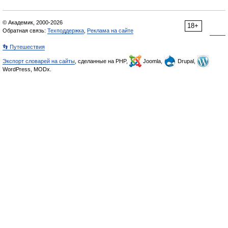
© Академик, 2000-2026
18+
Обратная связь:
Техподдержка
,
Реклама на сайте
👣 Путешествия
Экспорт словарей на сайты
, сделанные на PHP,
Joomla,
Drupal,
WordPress, MODx.